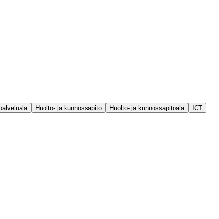
palveluala
Huolto- ja kunnossapito
Huolto- ja kunnossapitoala
ICT