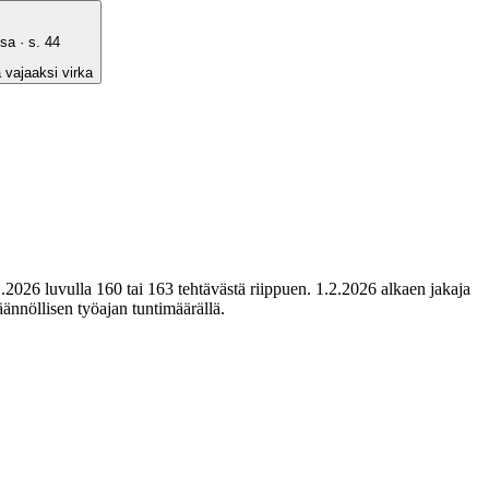
ssa
· s.
44
 vajaaksi virka
1.2026 luvulla 160 tai 163 tehtävästä riippuen. 1.2.2026 alkaen jakaja
ännöllisen työajan tuntimäärällä.