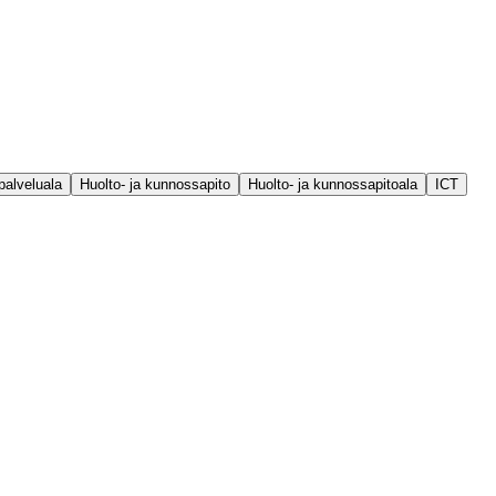
palveluala
Huolto- ja kunnossapito
Huolto- ja kunnossapitoala
ICT